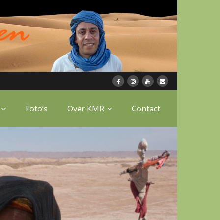
Foto’s
Over KMR
Contact