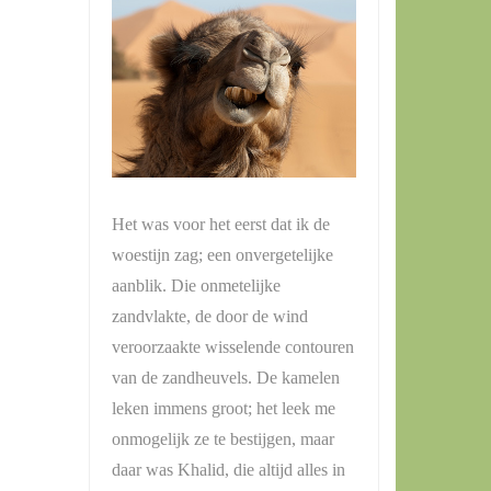
Het was voor het eerst dat ik de
woestijn zag; een onvergetelijke
aanblik. Die onmetelijke
zandvlakte, de door de wind
veroorzaakte wisselende contouren
van de zandheuvels. De kamelen
leken immens groot; het leek me
onmogelijk ze te bestijgen, maar
daar was Khalid, die altijd alles in