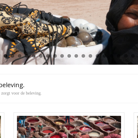
beleving.
 zorgt voor de beleving.