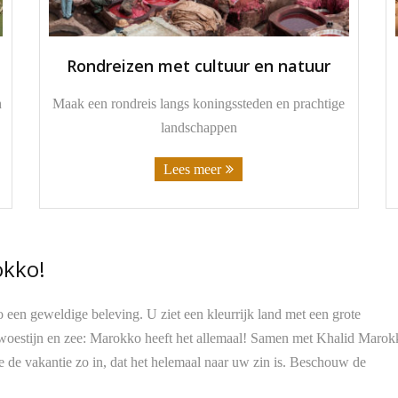
Rondreizen met cultuur en natuur
h
Maak een rondreis langs koningssteden en prachtige
landschappen
Lees meer
okko!
en geweldige beleving. U ziet een kleurrijk land met een grote
woestijn en zee: Marokko heeft het allemaal! Samen met Khalid Marok
 de vakantie zo in, dat het helemaal naar uw zin is. Beschouw de