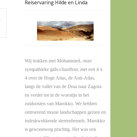
Reiservaring Hilde en Linda
t
Wij trokken met Mohammed, onze
sympathieke gids-chauffeur, met een 4 x
4 over de Hoge Atlas, de Anti-Atlas,
langs de vallei van de Draa naar Zagora
en verder tot in de woestijn in het
zuidoosten van Marokko. We hebben
ontroerend mooie landschappen gezien en
indrukwekkende sterrenhemels. Marokko
is gewoonweg prachtig. Het was een