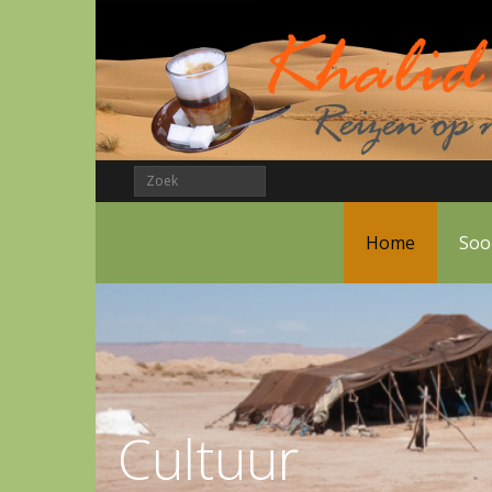
Home
Soo
Lichtshow