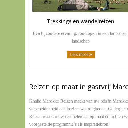
Trekkings en wandelreizen
Een bijzondere ervaring: rondlopen in een fantastisc
landschap
Lees meer
Reizen op maat in gastvrij Mar
Khalid Marokko Reizen maakt van uw reis in Marokko e
verscheidenheid aan bezienswaardigheden. Gebergte, 
Reizen maakt u uw reis helemaal op maat en richten we
voorgestelde programma’s als inspiratiebron!