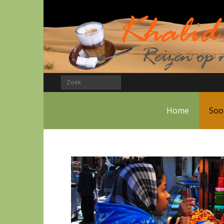
Home
Soo