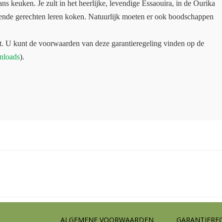
s keuken. Je zult in het heerlijke, levendige Essaouira, in de Ourika
llende gerechten leren koken. Natuurlijk moeten er ook boodschappen
t. U kunt de voorwaarden van deze garantieregeling vinden op de
nloads
).
ALGEMENE VOORWAARDEN
GARANTIERE