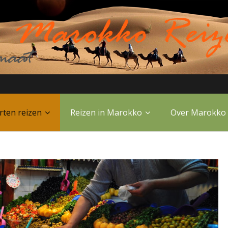
rten reizen
Reizen in Marokko
Over Marokko