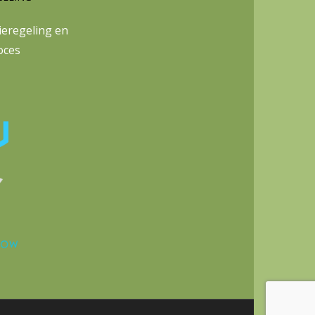
eregeling en
oces