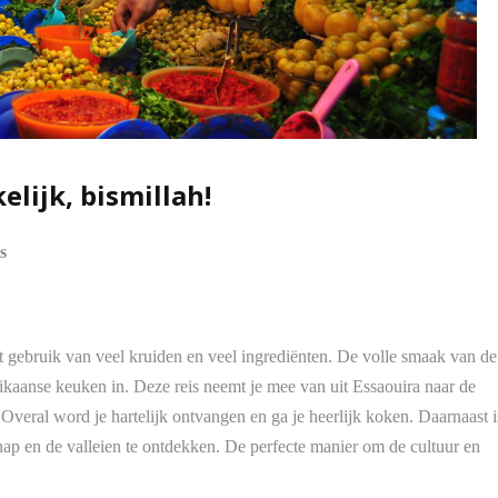
lijk, bismillah!
s
 gebruik van veel kruiden en veel ingrediënten. De volle smaak van de
kaanse keuken in. Deze reis neemt je mee van uit Essaouira naar de
Overal word je hartelijk ontvangen en ga je heerlijk koken. Daarnaast i
hap en de valleien te ontdekken. De perfecte manier om de cultuur en