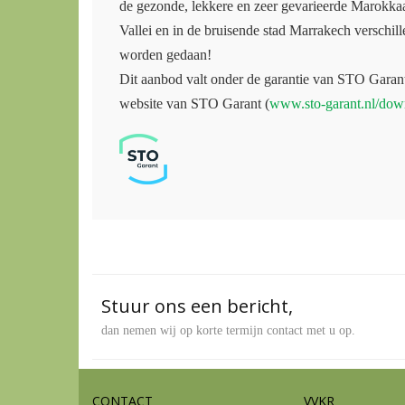
de gezonde, lekkere en zeer gevarieerde Marokkaan
Vallei en in de bruisende stad Marrakech verschi
worden gedaan!
Dit aanbod valt onder de garantie van STO Garan
website van STO Garant (
www.sto-garant.nl/dow
Stuur ons een bericht,
dan nemen wij op korte termijn contact met u op.
CONTACT
VVKR