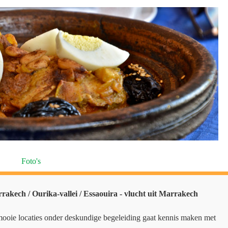
Foto's
akech / Ourika-vallei / Essaouira - vlucht uit Marrakech
mooie locaties onder deskundige begeleiding gaat kennis maken met