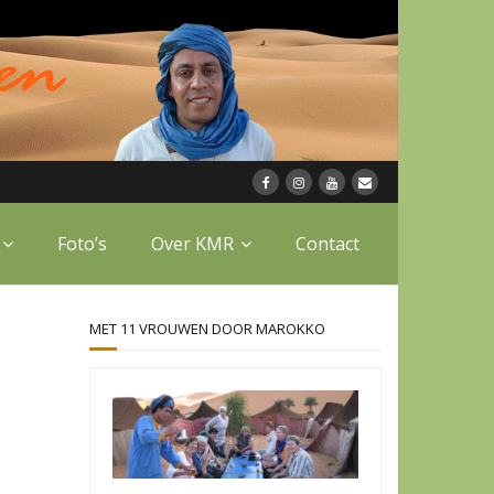
Foto’s
Over KMR
Contact
MET 11 VROUWEN DOOR MAROKKO