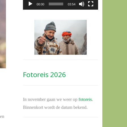
00:00
03:54
Fotoreis 2026
In november gaan we weer op
fotoreis
.
Binnenkort wordt de datum bekend.
een