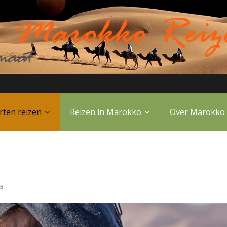
rten reizen
Reizen in Marokko
Over Marokko
s