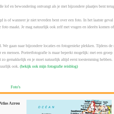
alle lof en bewondering ontvangt als je met bijzondere plaatjes bent teru
gd is of wanneer je niet tevreden bent over een foto. In het laatste geval
 foto maakt. Je mag natuurlijk ook zelf met vragen en ideeën komen of
d. We gaan naar bijzondere locaties en fotogenieke plekken. Tijdens de 
 en mensen. Portretfotografie is maar beperkt mogelijk: met een groep
zo gemakkelijk en je moet natuurlijk altijd eerst toestemming hebben.
tuurlijk ook.
(bekijk ook mijn fotografie reisblog)
Foto's
Atlas Azrou