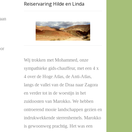
Reiservaring Hilde en Linda
daan
oor
Wij trokken met Mohammed, onze
sympathieke gids-chauffeur, met een 4 x
4 over de Hoge Atlas, de Anti-Atlas,
langs de vallei van de Draa naar Zagora
en verder tot in de woestijn in het
zuidoosten van Marokko. We hebben
ontroerend mooie landschappen gezien en
indrukwekkende sterrenhemels. Marokko
is gewoonweg prachtig. Het was een