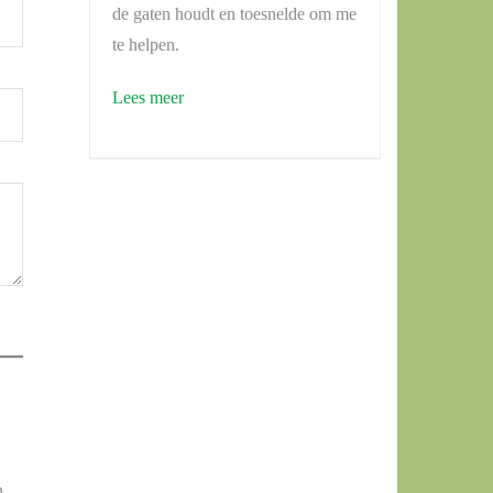
de gaten houdt en toesnelde om me
te helpen.
Lees meer
n