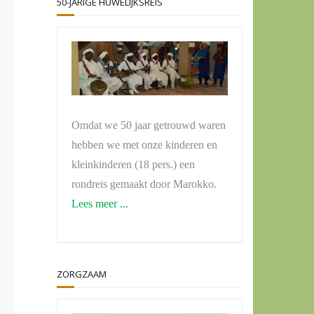
50-JARIGE HUWELIJKSREIS
Omdat we 50 jaar getrouwd waren
hebben we met onze kinderen en
kleinkinderen (18 pers.) een
rondreis gemaakt door Marokko.
Lees meer ...
ZORGZAAM