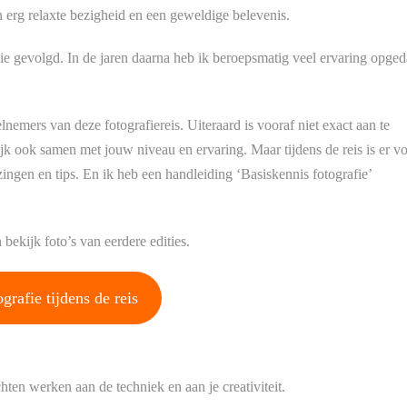
n erg relaxte bezigheid en een geweldige belevenis.
ie gevolgd. In de jaren daarna heb ik beroepsmatig veel ervaring opge
nemers van deze fotografiereis. Uiteraard is vooraf niet exact aan te
ijk ook samen met jouw niveau en ervaring. Maar tijdens de reis is er v
ingen en tips. En ik heb een handleiding ‘Basiskennis fotografie’
bekijk foto’s van eerdere edities.
grafie tijdens de reis
ten werken aan de techniek en aan je creativiteit.