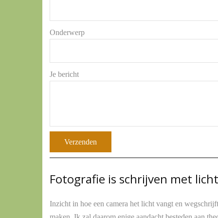
Onderwerp
Je bericht
Fotografie is schrijven met lich
Inzicht in hoe een camera het licht vangt en wegschrijft
maken. Ik zal daarom enige aandacht besteden aan theo