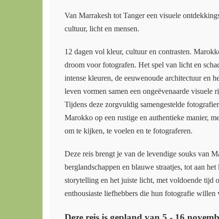
Van Marrakesh tot Tanger een visuele ontdekkings
cultuur, licht en mensen.
12 dagen vol kleur, cultuur en contrasten. Marokk
droom voor fotografen. Het spel van licht en sch
intense kleuren, de eeuwenoude architectuur en he
leven vormen samen een ongeëvenaarde visuele r
Tijdens deze zorgvuldig samengestelde fotografier
Marokko op een rustige en authentieke manier, met
om te kijken, te voelen en te fotograferen.
Deze reis brengt je van de levendige souks van M
berglandschappen en blauwe straatjes, tot aan het
storytelling en het juiste licht, met voldoende tijd
enthousiaste liefhebbers die hun fotografie willen
Deze reis is gepland van 5 - 16 novem