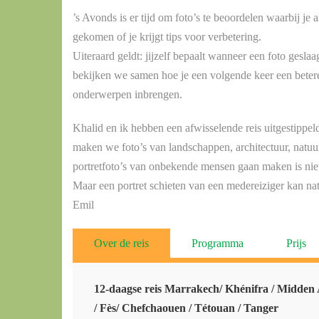
’s Avonds is er tijd om foto’s te beoordelen waarbij je 
gekomen of je krijgt tips voor verbetering.
Uiteraard geldt: jijzelf bepaalt wanneer een foto geslaa
bekijken we samen hoe je een volgende keer een betere
onderwerpen inbrengen.
Khalid en ik hebben een afwisselende reis uitgestippel
maken we foto’s van landschappen, architectuur, natuur
portretfoto’s van onbekende mensen gaan maken is niet 
Maar een portret schieten van een medereiziger kan na
Emil
Over de reis
Programma
Prijs
12-daagse reis Marrakech/ Khénifra / Midden 
/ Fès/ Chefchaouen / Tétouan / Tanger