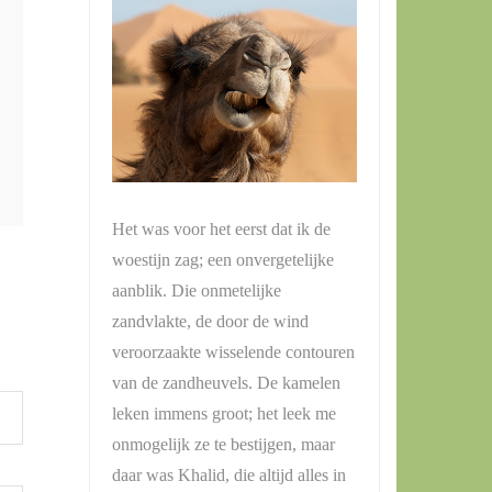
Het was voor het eerst dat ik de
woestijn zag; een onvergetelijke
aanblik. Die onmetelijke
zandvlakte, de door de wind
veroorzaakte wisselende contouren
van de zandheuvels. De kamelen
leken immens groot; het leek me
onmogelijk ze te bestijgen, maar
daar was Khalid, die altijd alles in