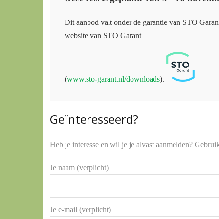
Dit aanbod valt onder de garantie van STO Garan
website van STO Garant
(
www.sto-garant.nl/downloads
).
Geïnteresseerd?
Heb je interesse en wil je je alvast aanmelden? Gebrui
Je naam (verplicht)
Je e-mail (verplicht)