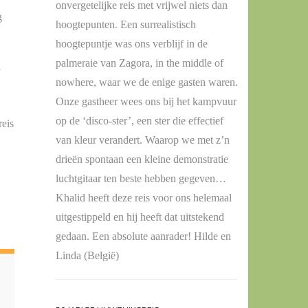
onvergetelijke reis met vrijwel niets dan
g
hoogtepunten. Een surrealistisch
hoogtepuntje was ons verblijf in de
palmeraie van Zagora, in the middle of
nowhere, waar we de enige gasten waren.
Onze gastheer wees ons bij het kampvuur
op de ‘disco-ster’, een ster die effectief
reis
van kleur verandert. Waarop we met z’n
drieën spontaan een kleine demonstratie
luchtgitaar ten beste hebben gegeven…
Khalid heeft deze reis voor ons helemaal
uitgestippeld en hij heeft dat uitstekend
gedaan. Een absolute aanrader! Hilde en
Linda (België)