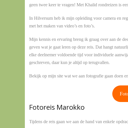
geen twee keer te vragen! Met Khalid rondreizen is ee
In Hilversum heb ik mijn opleiding voor camera en reg
met het maken van video’s en foto’s.
Mijn kennis en ervaring breng ik graag over aan de deel
geven wat je gaat leren op deze reis. Dat hangt natuurl
elke deelnemer voldoende tijd voor individuele aanwijz
geschreven, daar kun je altijd op terugvallen.
Bekijk op mijn site wat we aan fotografie gaan doen en 
Foto
Fotoreis Marokko
Tijdens de reis gaan we aan de hand van enkele opdrach