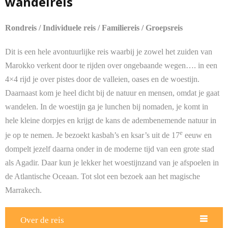
wandelreis
Contact
Rondreis / Individuele reis / Familiereis / Groepsreis
Dit is een hele avontuurlijke reis waarbij je zowel het zuiden van
Marokko verkent door te rijden over ongebaande wegen…. in een
4×4 rijd je over pistes door de valleien, oases en de woestijn.
Daarnaast kom je heel dicht bij de natuur en mensen, omdat je gaat
wandelen. In de woestijn ga je lunchen bij nomaden, je komt in
hele kleine dorpjes en krijgt de kans de adembenemende natuur in
e
je op te nemen. Je bezoekt kasbah’s en ksar’s uit de 17
eeuw en
dompelt jezelf daarna onder in de moderne tijd van een grote stad
als Agadir. Daar kun je lekker het woestijnzand van je afspoelen in
de Atlantische Oceaan. Tot slot een bezoek aan het magische
Marrakech.
Over de reis