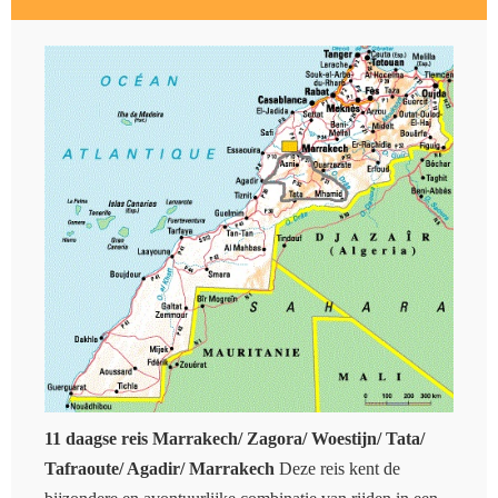
11 daagse reis
Marrakech/ Zagora/ Woestijn/ Tata/
Tafraoute/ Agadir/ Marrakech
Deze reis kent de