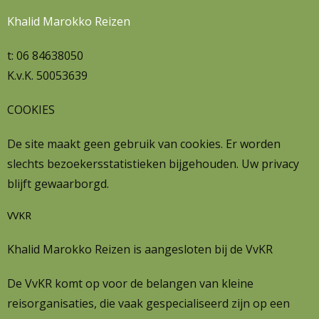
Khalid Marokko Reizen
t: 06 84638050
K.v.K. 50053639
COOKIES
De site maakt geen gebruik van cookies. Er worden
slechts bezoekersstatistieken bijgehouden. Uw privacy
blijft gewaarborgd.
VVKR
Khalid Marokko Reizen is aangesloten bij de VvKR
De VvKR komt op voor de belangen van kleine
reisorganisaties, die vaak gespecialiseerd zijn op een