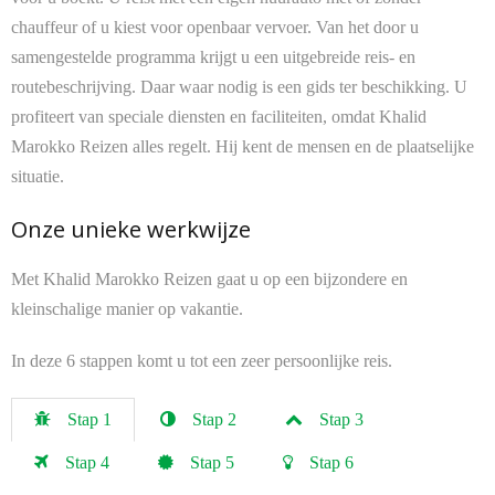
chauffeur of u kiest voor openbaar vervoer. Van het door u
samengestelde programma krijgt u een uitgebreide reis- en
routebeschrijving. Daar waar nodig is een gids ter beschikking. U
profiteert van speciale diensten en faciliteiten, omdat Khalid
Marokko Reizen alles regelt. Hij kent de mensen en de plaatselijke
situatie.
Onze unieke werkwijze
Met Khalid Marokko Reizen gaat u op een bijzondere en
kleinschalige manier op vakantie.
In deze 6 stappen komt u tot een zeer persoonlijke reis.
Stap 1
Stap 2
Stap 3
Stap 4
Stap 5
Stap 6