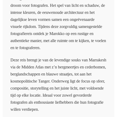
droom voor fotografen. Het spel van licht en schaduw, de
intense kleuren, de eeuwenoude architectuur en het
dagelijkse leven vormen samen een ongeëvenaarde
visuele rijkdom. Tijdens deze zorgvuldig samengestelde
fotografiereis ontdek je Marokko op een rustige en
authentieke manier, met alle ruimte om te kijken, te voelen
en te fotograferen.
Deze reis brengt je van de levendige souks van Marrakesh
via de Midden Atlas met z’n bergmeertjes en cederbomen,
berglandschappen en blauwe straatjes, tot aan het
kosmopolitische Tanger. Onderweg ligt de focus op sfeer,
compositie, storytelling en het juiste licht, met voldoende
tijd op elke locatie. Ideaal voor zowel gevorderde
fotografen als enthousiaste liefhebbers die hun fotografie
willen verdiepen.