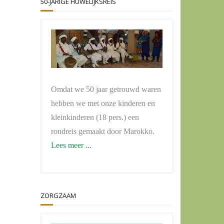
50-JARIGE HUWELIJKSREIS
Omdat we 50 jaar getrouwd waren
hebben we met onze kinderen en
kleinkinderen (18 pers.) een
rondreis gemaakt door Marokko.
Lees meer ...
ZORGZAAM