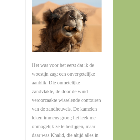
Het was voor het eerst dat ik de
woestijn zag; een onvergetelijke
aanblik. Die onmetelijke
zandvlakte, de door de wind
veroorzaakte wisselende contouren
van de zandheuvels. De kamelen
leken immens groot; het leek me
onmogelijk ze te bestijgen, maar
daar was Khalid, die altijd alles in