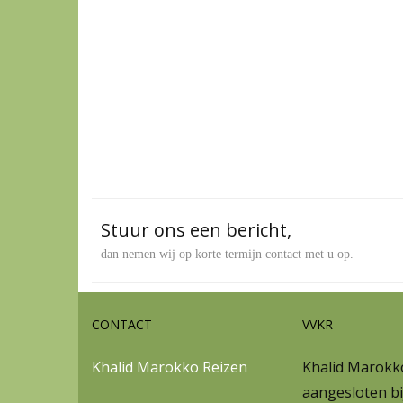
Stuur ons een bericht,
dan nemen wij op korte termijn contact met u op.
CONTACT
VVKR
Khalid Marokko Reizen
Khalid Marokko
aangesloten bi