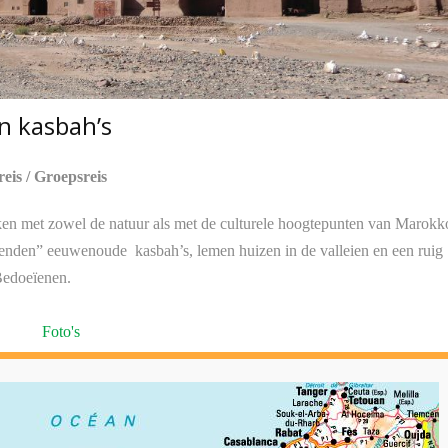
n kasbah’s
reis / Groepsreis
ken met zowel de natuur als met de culturele hoogtepunten van Marokk
izenden” eeuwenoude kasbah’s, lemen huizen in de valleien en een ruig
Bedoeïenen.
Foto's