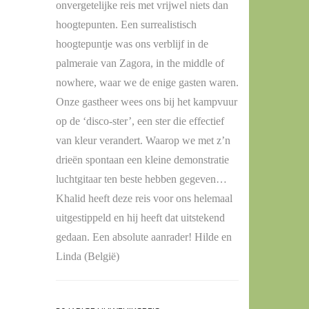
onvergetelijke reis met vrijwel niets dan
hoogtepunten. Een surrealistisch
hoogtepuntje was ons verblijf in de
palmeraie van Zagora, in the middle of
nowhere, waar we de enige gasten waren.
Onze gastheer wees ons bij het kampvuur
op de ‘disco-ster’, een ster die effectief
van kleur verandert. Waarop we met z’n
drieën spontaan een kleine demonstratie
luchtgitaar ten beste hebben gegeven…
Khalid heeft deze reis voor ons helemaal
uitgestippeld en hij heeft dat uitstekend
gedaan. Een absolute aanrader! Hilde en
Linda (België)