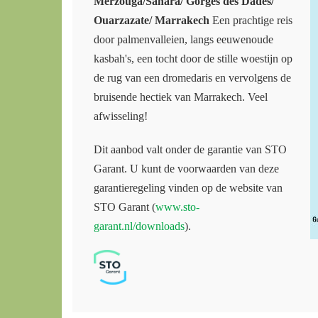
Merzouga/Sahara/ Gorges des Dades/
Ouarzazate/ Marrakech
Een prachtige reis
door palmenvalleien, langs eeuwenoude
kasbah's, een tocht door de stille woestijn op
de rug van een dromedaris en vervolgens de
bruisende hectiek van Marrakech. Veel
afwisseling!
Dit aanbod valt onder de garantie van STO
Garant. U kunt de voorwaarden van deze
garantieregeling vinden op de website van
STO Garant (
www.sto-
garant.nl/downloads
).