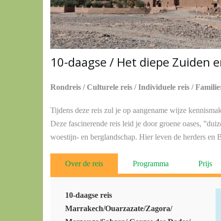
10-daagse / Het diepe Zuiden e
Rondreis / Culturele reis / Individuele reis / Familie
Tijdens deze reis zul je op aangename wijze kennisma
Deze fascinerende reis leid je door groene oases, ”du
woestijn- en berglandschap. Hier leven de herders en 
Over de reis
Programma
Prijs
10-daagse reis
Marrakech/Ouarzazate/Zagora/