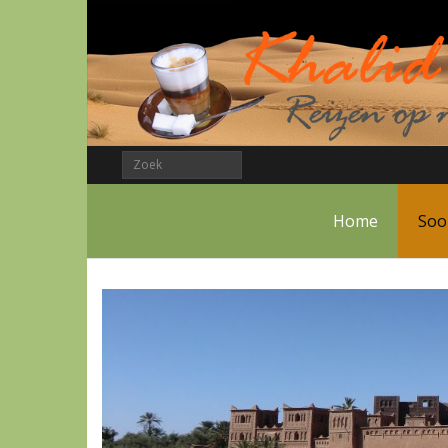
Home
Soo