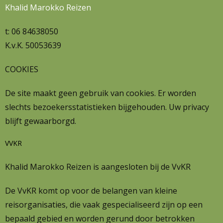
Khalid Marokko Reizen
t: 06 84638050
K.v.K. 50053639
COOKIES
De site maakt geen gebruik van cookies. Er worden
slechts bezoekersstatistieken bijgehouden. Uw privacy
blijft gewaarborgd.
VVKR
Khalid Marokko Reizen is aangesloten bij de VvKR
De VvKR komt op voor de belangen van kleine
reisorganisaties, die vaak gespecialiseerd zijn op een
bepaald gebied en worden gerund door betrokken