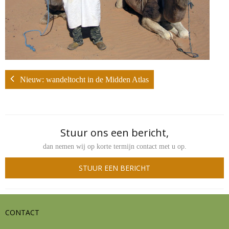
Contact
Nieuw: wandeltocht in de Midden Atlas
Stuur ons een bericht,
dan nemen wij op korte termijn contact met u op.
STUUR EEN BERICHT
CONTACT