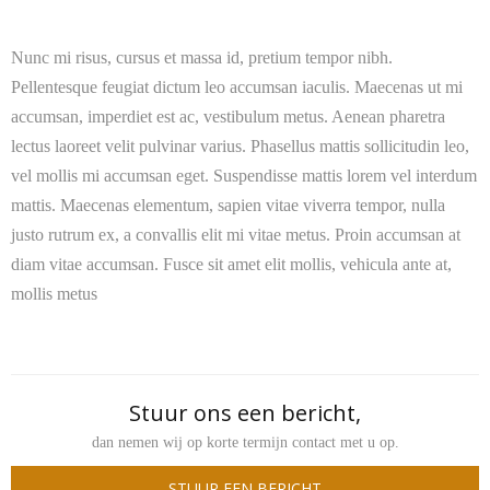
Contact
Nunc mi risus, cursus et massa id, pretium tempor nibh.
Pellentesque feugiat dictum leo accumsan iaculis. Maecenas ut mi
accumsan, imperdiet est ac, vestibulum metus. Aenean pharetra
lectus laoreet velit pulvinar varius. Phasellus mattis sollicitudin leo,
vel mollis mi accumsan eget. Suspendisse mattis lorem vel interdum
mattis. Maecenas elementum, sapien vitae viverra tempor, nulla
justo rutrum ex, a convallis elit mi vitae metus. Proin accumsan at
diam vitae accumsan. Fusce sit amet elit mollis, vehicula ante at,
mollis metus
Stuur ons een bericht,
dan nemen wij op korte termijn contact met u op.
STUUR EEN BERICHT