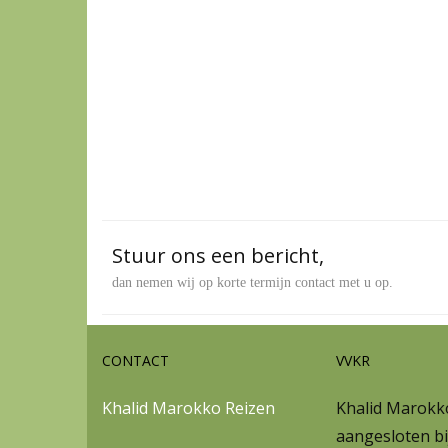
Stuur ons een bericht,
dan nemen wij op korte termijn contact met u op.
CONTACT
VVKR
Khalid Marokko Reizen
Khalid Marokko
aangesloten bi