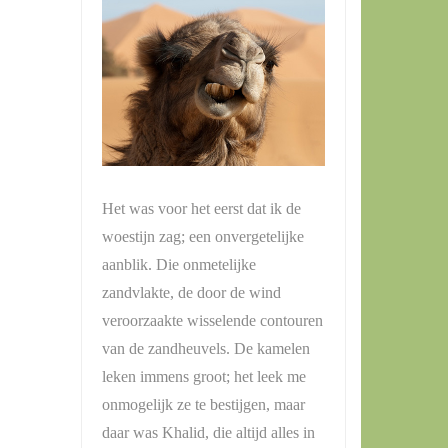
Het was voor het eerst dat ik de
woestijn zag; een onvergetelijke
aanblik. Die onmetelijke
zandvlakte, de door de wind
veroorzaakte wisselende contouren
van de zandheuvels. De kamelen
leken immens groot; het leek me
onmogelijk ze te bestijgen, maar
daar was Khalid, die altijd alles in