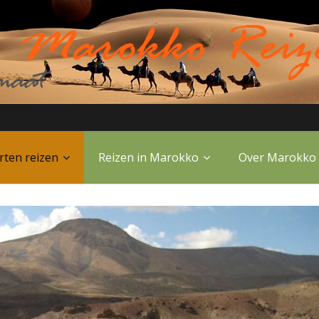
rten reizen
Reizen in Marokko
Over Marokko