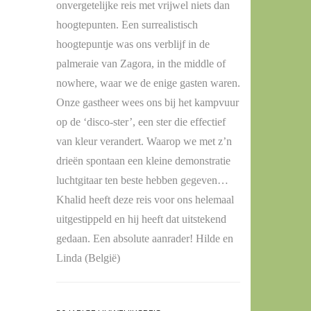
onvergetelijke reis met vrijwel niets dan
hoogtepunten. Een surrealistisch
hoogtepuntje was ons verblijf in de
palmeraie van Zagora, in the middle of
nowhere, waar we de enige gasten waren.
Onze gastheer wees ons bij het kampvuur
op de ‘disco-ster’, een ster die effectief
van kleur verandert. Waarop we met z’n
drieën spontaan een kleine demonstratie
luchtgitaar ten beste hebben gegeven…
Khalid heeft deze reis voor ons helemaal
uitgestippeld en hij heeft dat uitstekend
gedaan. Een absolute aanrader! Hilde en
Linda (België)