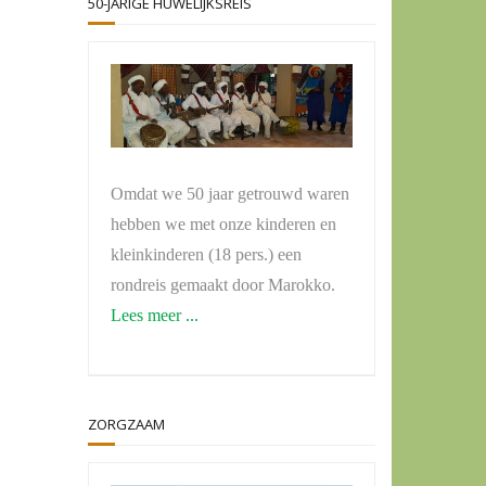
50-JARIGE HUWELIJKSREIS
Omdat we 50 jaar getrouwd waren
hebben we met onze kinderen en
kleinkinderen (18 pers.) een
rondreis gemaakt door Marokko.
Lees meer ...
ZORGZAAM