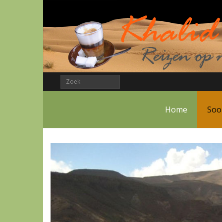
Home
Soo