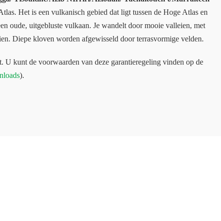
tlas. Het is een vulkanisch gebied dat ligt tussen de Hoge Atlas en
 een oude, uitgebluste vulkaan. Je wandelt door mooie valleien, met
ien. Diepe kloven worden afgewisseld door terrasvormige velden.
t. U kunt de voorwaarden van deze garantieregeling vinden op de
nloads
).