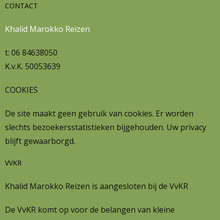
CONTACT
Khalid Marokko Reizen
t: 06 84638050
K.v.K. 50053639
COOKIES
De site maakt geen gebruik van cookies. Er worden
slechts bezoekersstatistieken bijgehouden. Uw privacy
blijft gewaarborgd.
VVKR
Khalid Marokko Reizen is aangesloten bij de VvKR
De VvKR komt op voor de belangen van kleine