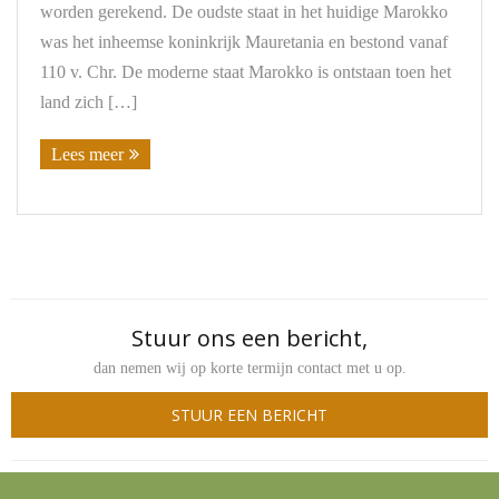
worden gerekend. De oudste staat in het huidige Marokko
was het inheemse koninkrijk Mauretania en bestond vanaf
Contact
110 v. Chr. De moderne staat Marokko is ontstaan toen het
land zich […]
Lees meer
Stuur ons een bericht,
dan nemen wij op korte termijn contact met u op.
STUUR EEN BERICHT